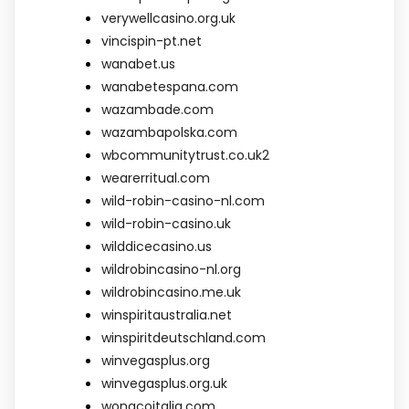
verywellcasino.org.uk
vincispin-pt.net
wanabet.us
wanabetespana.com
wazambade.com
wazambapolska.com
wbcommunitytrust.co.uk2
wearerritual.com
wild-robin-casino-nl.com
wild-robin-casino.uk
wilddicecasino.us
wildrobincasino-nl.org
wildrobincasino.me.uk
winspiritaustralia.net
winspiritdeutschland.com
winvegasplus.org
winvegasplus.org.uk
wonacoitalia.com