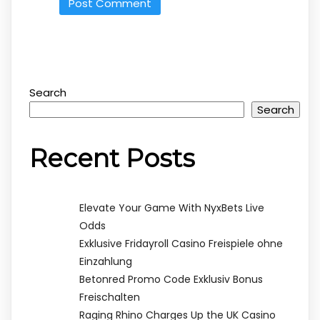
Search
Search
Recent Posts
Elevate Your Game With NyxBets Live
Odds
Exklusive Fridayroll Casino Freispiele ohne
Einzahlung
Betonred Promo Code Exklusiv Bonus
Freischalten
Raging Rhino Charges Up the UK Casino