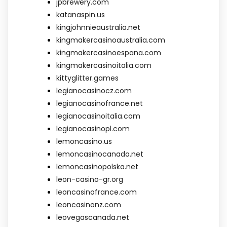
jpbrewery.com
katanaspin.us
kingjohnnieaustralia.net
kingmakercasinoaustralia.com
kingmakercasinoespana.com
kingmakercasinoitalia.com
kittyglitter.games
legianocasinocz.com
legianocasinofrance.net
legianocasinoitalia.com
legianocasinopl.com
lemoncasino.us
lemoncasinocanada.net
lemoncasinopolska.net
leon-casino-gr.org
leoncasinofrance.com
leoncasinonz.com
leovegascanada.net