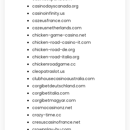
casinodayscanada.org
casinoinfinity.us
cazeusfrance.com
cazeusnetherlands.com
chicken-game-casino.net
chicken-road-casino-it.com
chicken-road-de.org
chicken-road-italia.org
chickenroadgame.cc
cleopatraslot.us
clubhousecasinoaustralia.com
corgibetdeutschland.com
corgibetitalia.com
corgibetmagyar.com
cosmocasinonz.net
crazy-time.cc
cresuscasinofrance.net
crownplay-hu.com