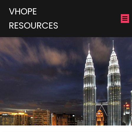
VHOPE
RESOURCES