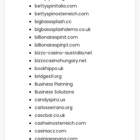
bettyspinitalia.com
bettyspinosterreich.com
bigbasssplash.cc
bigbasssplashdemo.co.uk
billionairespinit.com
billionairespinpt.com
bizzo-casino-australia.net
bizzocasinohungary.net
bookhippo.uk
bridgestl.org
Business Planning
Business Solutions
candyspinz.us
carlosserrano.org
cascbar.co.uk
cashwinosterreich.com
casiniacz.com
casiniaespana.com