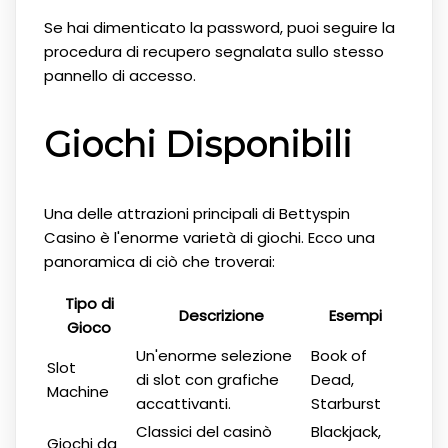
Se hai dimenticato la password, puoi seguire la
procedura di recupero segnalata sullo stesso
pannello di accesso.
Giochi Disponibili
Una delle attrazioni principali di Bettyspin
Casino è l'enorme varietà di giochi. Ecco una
panoramica di ciò che troverai:
Tipo di
Descrizione
Esempi
Gioco
Un'enorme selezione
Book of
Slot
di slot con grafiche
Dead,
Machine
accattivanti.
Starburst
Classici del casinò
Blackjack,
Giochi da