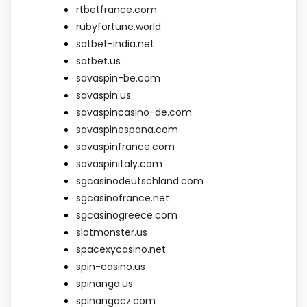
rtbetfrance.com
rubyfortune.world
satbet-india.net
satbet.us
savaspin-be.com
savaspin.us
savaspincasino-de.com
savaspinespana.com
savaspinfrance.com
savaspinitaly.com
sgcasinodeutschland.com
sgcasinofrance.net
sgcasinogreece.com
slotmonster.us
spacexycasino.net
spin-casino.us
spinanga.us
spinangacz.com