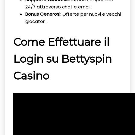
24/7 attraverso chat e email.
Bonus Generosi:
Offerte per nuovi e vecchi
giocatori.
Come Effettuare il
Login su Bettyspin
Casino