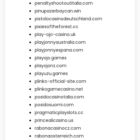
penaltyshootoutitalia.com
pinupazerbaycan.win
pistolocasinodeutschland.com
pixiesoftheforest.cc
play-ojo-casino.uk
playjonnyaustralia.com
playjonnyespana.com
playojo.games
playojonz.com
playuzu.games
plinko-official-site.com
plinkogamecasino.net
posidocasinotalia.com
posidosuomi.com
pragmaticplayslots.cc
princealicasino.us
rabonacasinocz.com
rabonaosterreich.com