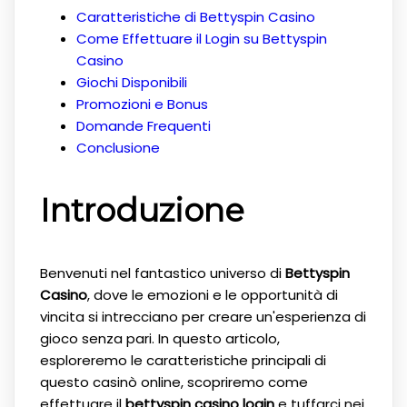
Caratteristiche di Bettyspin Casino
Come Effettuare il Login su Bettyspin
Casino
Giochi Disponibili
Promozioni e Bonus
Domande Frequenti
Conclusione
Introduzione
Benvenuti nel fantastico universo di
Bettyspin
Casino
, dove le emozioni e le opportunità di
vincita si intrecciano per creare un'esperienza di
gioco senza pari. In questo articolo,
esploreremo le caratteristiche principali di
questo casinò online, scopriremo come
effettuare il
bettyspin casino login
e tuffarci nei