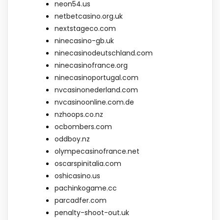
neon54.us
netbetcasino.org.uk
nextstageco.com
ninecasino-gb.uk
ninecasinodeutschland.com
ninecasinofrance.org
ninecasinoportugal.com
nvcasinonederland.com
nvcasinoonline.com.de
nzhoops.co.nz
ocbombers.com
oddboy.nz
olympecasinofrance.net
oscarspinitalia.com
oshicasino.us
pachinkogame.cc
parcadfer.com
penalty-shoot-out.uk