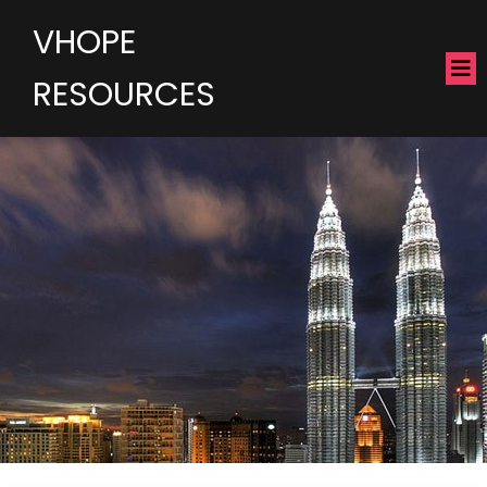
VHOPE
RESOURCES