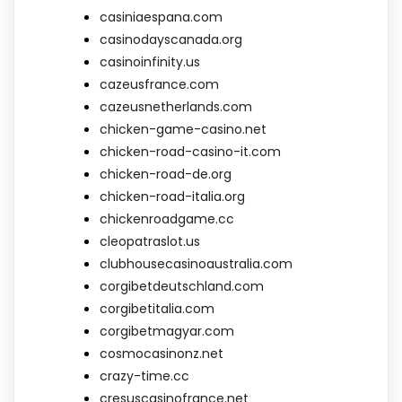
casiniaespana.com
casinodayscanada.org
casinoinfinity.us
cazeusfrance.com
cazeusnetherlands.com
chicken-game-casino.net
chicken-road-casino-it.com
chicken-road-de.org
chicken-road-italia.org
chickenroadgame.cc
cleopatraslot.us
clubhousecasinoaustralia.com
corgibetdeutschland.com
corgibetitalia.com
corgibetmagyar.com
cosmocasinonz.net
crazy-time.cc
cresuscasinofrance.net