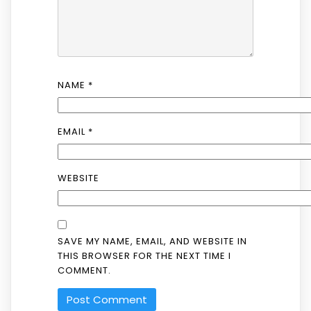
NAME
*
EMAIL
*
WEBSITE
SAVE MY NAME, EMAIL, AND WEBSITE IN
THIS BROWSER FOR THE NEXT TIME I
COMMENT.