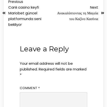
Previous
Canlı casino keyfi
Next
Mariobet güncel
Ανακαλύπτοντας τη Μαγεία
platformunda seni
του Καζίνο Κασίνια
bekliyor
Leave a Reply
Your email address will not be
published.
Required fields are marked
*
COMMENT
*