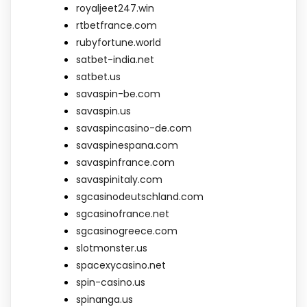
royaljeet247.win
rtbetfrance.com
rubyfortune.world
satbet-india.net
satbet.us
savaspin-be.com
savaspin.us
savaspincasino-de.com
savaspinespana.com
savaspinfrance.com
savaspinitaly.com
sgcasinodeutschland.com
sgcasinofrance.net
sgcasinogreece.com
slotmonster.us
spacexycasino.net
spin-casino.us
spinanga.us