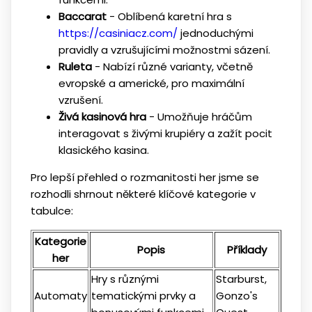
Baccarat
- Oblíbená karetní hra s
https://casiniacz.com/
jednoduchými
pravidly a vzrušujícími možnostmi sázení.
Ruleta
- Nabízí různé varianty, včetně
evropské a americké, pro maximální
vzrušení.
Živá kasinová hra
- Umožňuje hráčům
interagovat s živými krupiéry a zažít pocit
klasického kasina.
Pro lepší přehled o rozmanitosti her jsme se
rozhodli shrnout některé klíčové kategorie v
tabulce:
Kategorie
Popis
Příklady
her
Hry s různými
Starburst,
Automaty
tematickými prvky a
Gonzo's