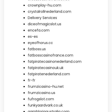
crownplay-hu.com
crystalrollnederland.com
Delivery Services
diceofmagicslot.us
encefa.com
es-es
eyeofhorus.cc
fatboss.us
fatbosscasinofrance.com
fatpiratecasinonederland.com
fatpiratecasinouk.uk
fatpiratenederland.com
fr-fr
frumzicasino-hu.net
frumzicasino.us
fufrogslot.com
funkyaardvark.co.uk
gambloriaaustralia.com