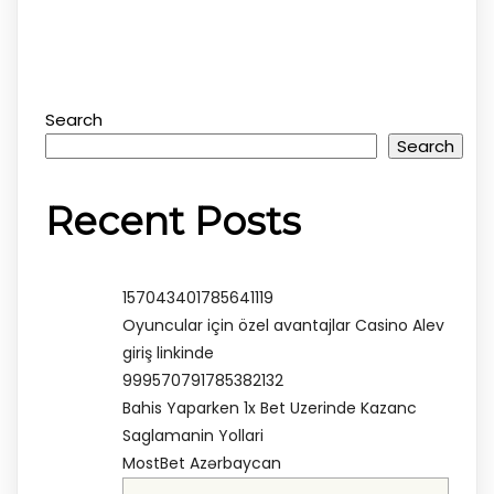
Search
Search
Recent Posts
157043401785641119
Oyuncular için özel avantajlar Casino Alev
giriş linkinde
999570791785382132
Bahis Yaparken 1x Bet Uzerinde Kazanc
Saglamanin Yollari
MostBet Azərbaycan