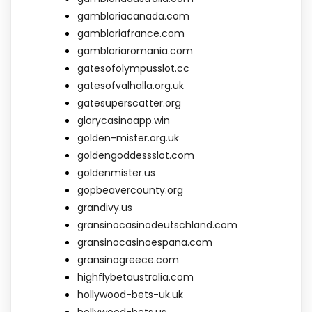
gambloriacanada.com
gambloriafrance.com
gambloriaromania.com
gatesofolympusslot.cc
gatesofvalhalla.org.uk
gatesuperscatter.org
glorycasinoapp.win
golden-mister.org.uk
goldengoddessslot.com
goldenmister.us
gopbeavercounty.org
grandivy.us
gransinocasinodeutschland.com
gransinocasinoespana.com
gransinogreece.com
highflybetaustralia.com
hollywood-bets-uk.uk