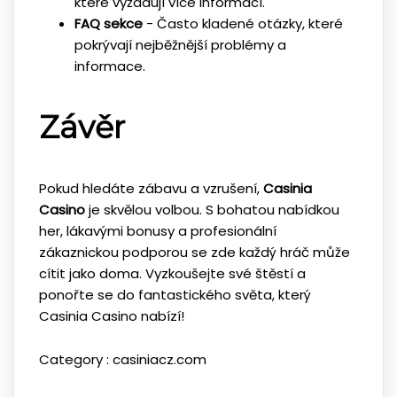
které vyžadují více informací.
FAQ sekce
- Často kladené otázky, které
pokrývají nejběžnější problémy a
informace.
Závěr
Pokud hledáte zábavu a vzrušení,
Casinia
Casino
je skvělou volbou. S bohatou nabídkou
her, lákavými bonusy a profesionální
zákaznickou podporou se zde každý hráč může
cítit jako doma. Vyzkoušejte své štěstí a
ponořte se do fantastického světa, který
Casinia Casino nabízí!
Category :
casiniacz.com