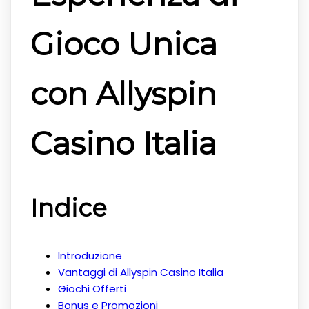
Gioco Unica
con Allyspin
Casino Italia
Indice
Introduzione
Vantaggi di Allyspin Casino Italia
Giochi Offerti
Bonus e Promozioni