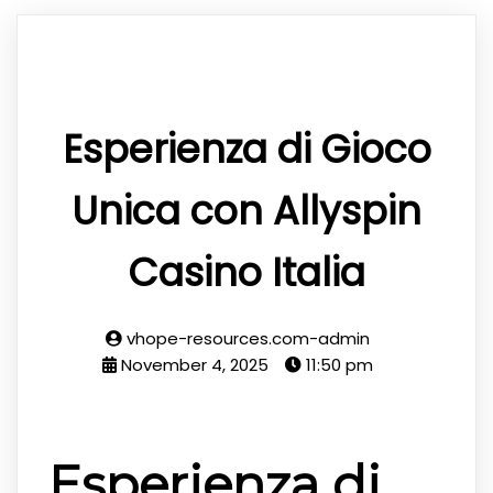
Esperienza di Gioco
Unica con Allyspin
Casino Italia
vhope-resources.com-admin
November 4, 2025
11:50 pm
Esperienza di