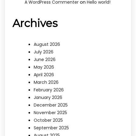
on
A WordPress Commenter
Hello world!
Archives
August 2026
July 2026
June 2026
May 2026
April 2026
March 2026
February 2026
January 2026
December 2025
November 2025
October 2025
September 2025
August 2025