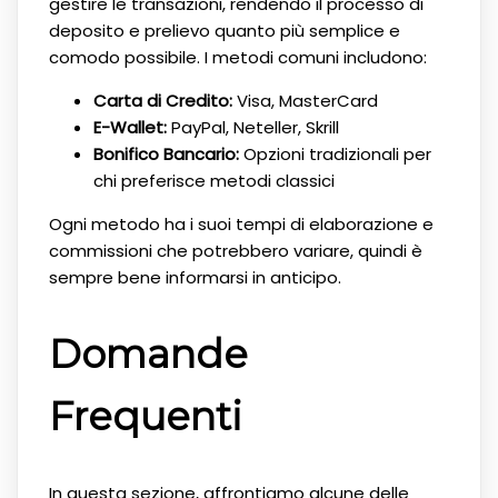
gestire le transazioni, rendendo il processo di
deposito e prelievo quanto più semplice e
comodo possibile. I metodi comuni includono:
Carta di Credito:
Visa, MasterCard
E-Wallet:
PayPal, Neteller, Skrill
Bonifico Bancario:
Opzioni tradizionali per
chi preferisce metodi classici
Ogni metodo ha i suoi tempi di elaborazione e
commissioni che potrebbero variare, quindi è
sempre bene informarsi in anticipo.
Domande
Frequenti
In questa sezione, affrontiamo alcune delle