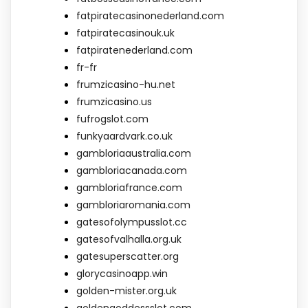
fatpiratecasinonederland.com
fatpiratecasinouk.uk
fatpiratenederland.com
fr-fr
frumzicasino-hu.net
frumzicasino.us
fufrogslot.com
funkyaardvark.co.uk
gambloriaaustralia.com
gambloriacanada.com
gambloriafrance.com
gambloriaromania.com
gatesofolympusslot.cc
gatesofvalhalla.org.uk
gatesuperscatter.org
glorycasinoapp.win
golden-mister.org.uk
goldengoddessslot.com