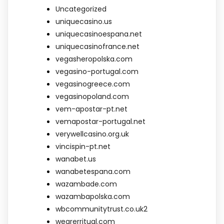
Uncategorized
uniquecasino.us
uniquecasinoespana.net
uniquecasinofrance.net
vegasheropolska.com
vegasino-portugal.com
vegasinogreece.com
vegasinopoland.com
vem-apostar-pt.net
vemapostar-portugal.net
verywellcasino.org.uk
vincispin-pt.net
wanabet.us
wanabetespana.com
wazambade.com
wazambapolska.com
wbcommunitytrust.co.uk2
wearerritual.com