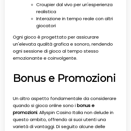
Croupier dal vivo per un'esperienza
realistica
Interazione in tempo reale con altri
giocatori
Ogni gioco è progettato per assicurare
un'elevata qualità grafica e sonoro, rendendo
ogni sessione di gioco al tempo stesso
emozionante e coinvolgente.
Bonus e Promozioni
Un altro aspetto fondamentale da considerare
quando si gioca online sono i
bonus e
promozioni
. Allyspin Casino Italia non delude in
questo ambito, offrendo ai suoi utenti una
varietà di vantaggi. Di seguito alcune delle