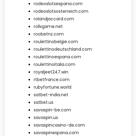
rodeoslotsespana.com
rodeoslotsosterreich.com
rolandjaccard.com
rollxgame.net
roobetnz.com
roulettinobelgie.com
roulettinodeutschland.com
roulettinoespana.com
roulettinoitalia.com
royaljeet247.win
rtbetfrance.com
rubyfortune.world
satbet-india.net
satbet.us
savaspin-be.com
savaspin.us
savaspincasino-de.com
savaspinespana.com