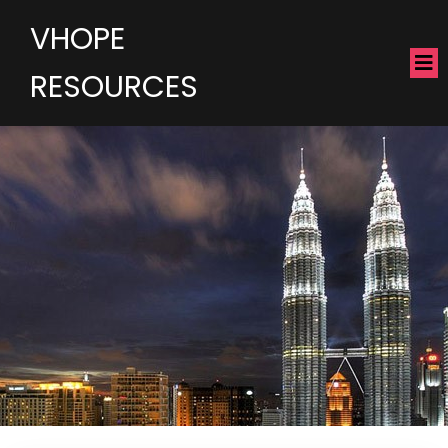
VHOPE
RESOURCES