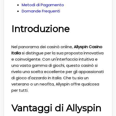
Metodi di Pagamento
Domande Frequenti
Introduzione
Nel panorama dei casinò online,
Allyspin Casino
Italia
si distingue per la sua proposta innovativa
e coinvolgente. Con un'interfaccia intuitiva e
una vasta gamma di giochi, questo casinò si
rivela una scelta eccellente per gli appassionati
di gioco d'azzardo in Italia. Che tu sia un
veterano o un neofita, Allyspin offre qualcosa
per tutti.
Vantaggi di Allyspin