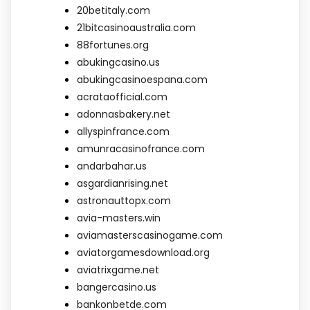
20betitaly.com
21bitcasinoaustralia.com
88fortunes.org
abukingcasino.us
abukingcasinoespana.com
acrataofficial.com
adonnasbakery.net
allyspinfrance.com
amunracasinofrance.com
andarbahar.us
asgardianrising.net
astronauttopx.com
avia-masters.win
aviamasterscasinogame.com
aviatorgamesdownload.org
aviatrixgame.net
bangercasino.us
bankonbetde.com