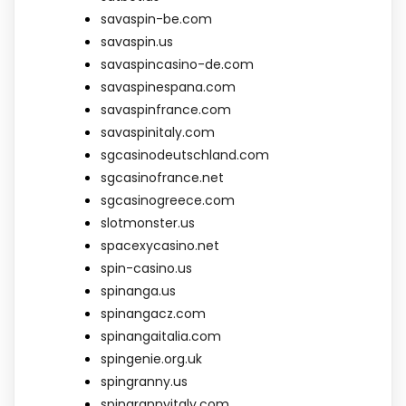
savaspin-be.com
savaspin.us
savaspincasino-de.com
savaspinespana.com
savaspinfrance.com
savaspinitaly.com
sgcasinodeutschland.com
sgcasinofrance.net
sgcasinogreece.com
slotmonster.us
spacexycasino.net
spin-casino.us
spinanga.us
spinangacz.com
spinangaitalia.com
spingenie.org.uk
spingranny.us
spingrannyitaly.com