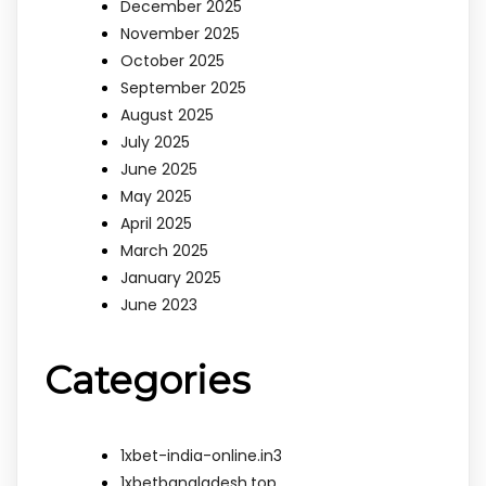
December 2025
November 2025
October 2025
September 2025
August 2025
July 2025
June 2025
May 2025
April 2025
March 2025
January 2025
June 2023
Categories
1xbet-india-online.in3
1xbetbangladesh.top