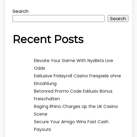
Search
Search
Recent Posts
Elevate Your Game With NyxBets Live
Odds
Exklusive Fridayroll Casino Freispiele ohne
Einzahlung
Betonred Promo Code Exklusiv Bonus
Freischalten
Raging Rhino Charges Up the UK Casino
Scene
Secure Your Amigo Wins Fast Cash
Payouts