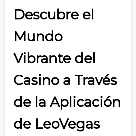
Descubre el
Mundo
Vibrante del
Casino a Través
de la Aplicación
de LeoVegas