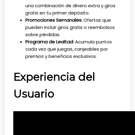
una combinación de dinero extra y giros
gratis en tu primer depósito.
Promociones Semanales:
Ofertas que
pueden incluir giros gratis o reembolsos
sobre pérdidas.
Programa de Lealtad:
Acumula puntos
cada vez que juegas, canjeables por
premios y beneficios exclusivos.
Experiencia del
Usuario