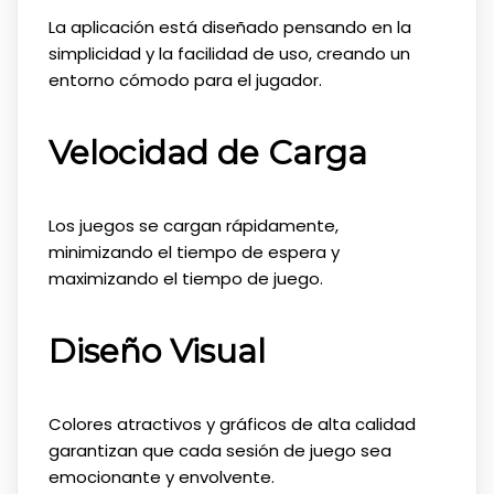
La aplicación está diseñado pensando en la
simplicidad y la facilidad de uso, creando un
entorno cómodo para el jugador.
Velocidad de Carga
Los juegos se cargan rápidamente,
minimizando el tiempo de espera y
maximizando el tiempo de juego.
Diseño Visual
Colores atractivos y gráficos de alta calidad
garantizan que cada sesión de juego sea
emocionante y envolvente.