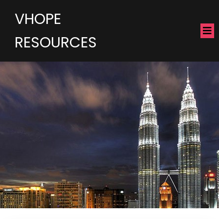
VHOPE
RESOURCES