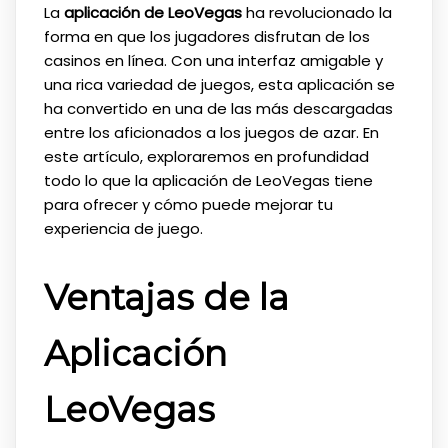
La
aplicación de LeoVegas
ha revolucionado la
forma en que los jugadores disfrutan de los
casinos en línea. Con una interfaz amigable y
una rica variedad de juegos, esta aplicación se
ha convertido en una de las más descargadas
entre los aficionados a los juegos de azar. En
este artículo, exploraremos en profundidad
todo lo que la aplicación de LeoVegas tiene
para ofrecer y cómo puede mejorar tu
experiencia de juego.
Ventajas de la
Aplicación
LeoVegas