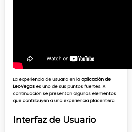
La experiencia de usuario en la
aplicación de
LeoVegas
es uno de sus puntos fuertes. A
continuación se presentan algunos elementos
que contribuyen a una experiencia placentera:
Interfaz de Usuario