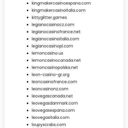
kingmakercasinoespana.com
kingmakercasinoitalia.com
kittyglitter.games
legianocasinocz.com
legianocasinofrance.net
legianocasinoitalia.com
legianocasinopl.com
lemoncasino.us
lemoncasinocanada.net
lemoncasinopolska.net
leon-casino-gr.org
leoncasinofrance.com
leoncasinonz.com
leovegascanada.net
leovegasdanmark.com
leovegasespana.com
leovegasitalia.com
loupyscrabs.com