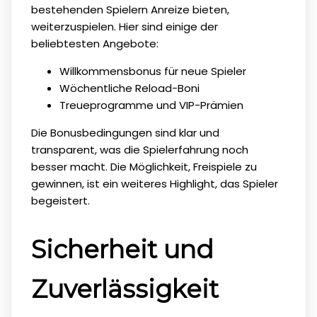
bestehenden Spielern Anreize bieten,
weiterzuspielen. Hier sind einige der
beliebtesten Angebote:
Willkommensbonus für neue Spieler
Wöchentliche Reload-Boni
Treueprogramme und VIP-Prämien
Die Bonusbedingungen sind klar und
transparent, was die Spielerfahrung noch
besser macht. Die Möglichkeit, Freispiele zu
gewinnen, ist ein weiteres Highlight, das Spieler
begeistert.
Sicherheit und
Zuverlässigkeit