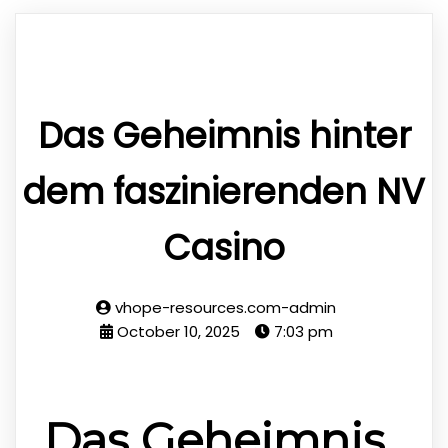
Das Geheimnis hinter
dem faszinierenden NV
Casino
vhope-resources.com-admin
October 10, 2025
7:03 pm
Das Geheimnis