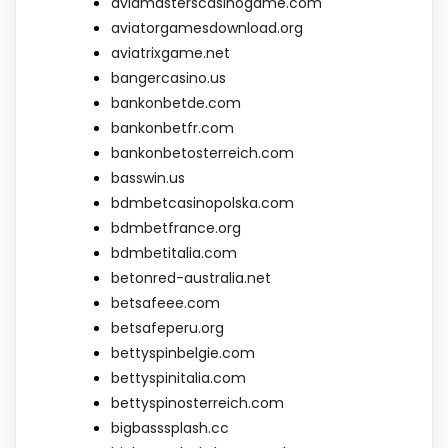
aviamasterscasinogame.com
aviatorgamesdownload.org
aviatrixgame.net
bangercasino.us
bankonbetde.com
bankonbetfr.com
bankonbetosterreich.com
basswin.us
bdmbetcasinopolska.com
bdmbetfrance.org
bdmbetitalia.com
betonred-australia.net
betsafeee.com
betsafeperu.org
bettyspinbelgie.com
bettyspinitalia.com
bettyspinosterreich.com
bigbasssplash.cc