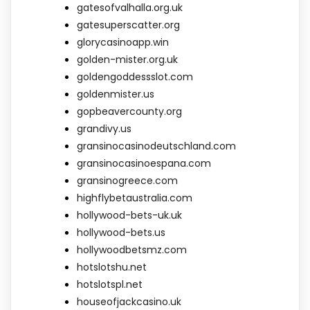
gatesofvalhalla.org.uk
gatesuperscatter.org
glorycasinoapp.win
golden-mister.org.uk
goldengoddessslot.com
goldenmister.us
gopbeavercounty.org
grandivy.us
gransinocasinodeutschland.com
gransinocasinoespana.com
gransinogreece.com
highflybetaustralia.com
hollywood-bets-uk.uk
hollywood-bets.us
hollywoodbetsmz.com
hotslotshu.net
hotslotspl.net
houseofjackcasino.uk