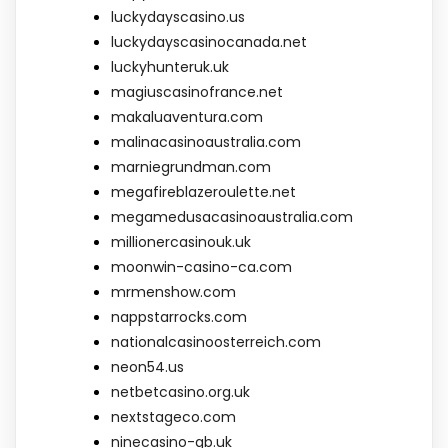
luckydayscasino.us
luckydayscasinocanada.net
luckyhunteruk.uk
magiuscasinofrance.net
makaluaventura.com
malinacasinoaustralia.com
marniegrundman.com
megafireblazeroulette.net
megamedusacasinoaustralia.com
millionercasinouk.uk
moonwin-casino-ca.com
mrmenshow.com
nappstarrocks.com
nationalcasinoosterreich.com
neon54.us
netbetcasino.org.uk
nextstageco.com
ninecasino-gb.uk