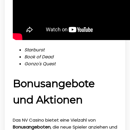
Starburst
Book of Dead
Gonzo's Quest
Bonusangebote
und Aktionen
Das NV Casino bietet eine Vielzahl von
Bonusangeboten
, die neue Spieler anziehen und