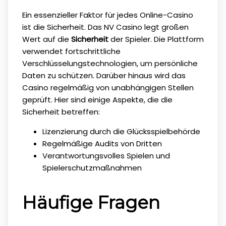
Ein essenzieller Faktor für jedes Online-Casino
ist die Sicherheit. Das NV Casino legt großen
Wert auf die
Sicherheit
der Spieler. Die Plattform
verwendet fortschrittliche
Verschlüsselungstechnologien, um persönliche
Daten zu schützen. Darüber hinaus wird das
Casino regelmäßig von unabhängigen Stellen
geprüft. Hier sind einige Aspekte, die die
Sicherheit betreffen:
Lizenzierung durch die Glücksspielbehörde
Regelmäßige Audits von Dritten
Verantwortungsvolles Spielen und
Spielerschutzmaßnahmen
Häufige Fragen