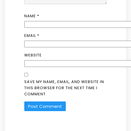
NAME
*
EMAIL
*
WEBSITE
SAVE MY NAME, EMAIL, AND WEBSITE IN
THIS BROWSER FOR THE NEXT TIME I
COMMENT.