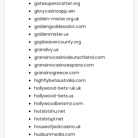
gatesuperscatter.org
glorycasinoapp.win
golden-mister.org.uk
goldengoddessslot.com
goldenmister.us
gopbeavercounty.org
grandivy.us
gransinocasinodeutschland.com
gransinocasinoespana.com
gransinogreece.com
highflybetaustralia.com
hollywood-bets-uk.uk
hollywood-bets.us
hollywoodbetsmz.com
hotslotshu.net
hotslotspl.net
houseofjackcasino.uk
hudsunmedia.com