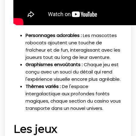
Personnages adorables :
Les mascottes
robocats ajoutent une touche de
fraîcheur et de fun, interagissant avec les
joueurs tout au long de leur aventure.
Graphismes envoûtants :
Chaque jeu est
conçu avec un souci du détail qui rend
l'expérience visuelle encore plus agréable.
Thèmes variés :
De l'espace
intergalactique aux profondes forêts
magiques, chaque section du casino vous
transporte dans un nouvel univers.
Les jeux