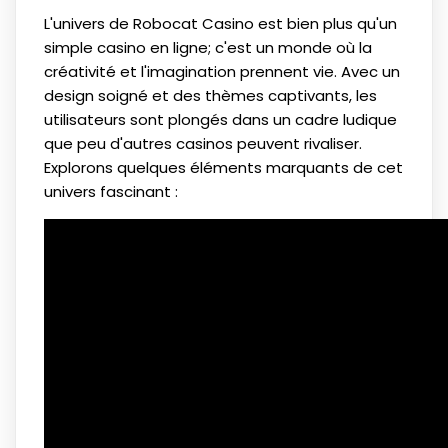
L'univers de Robocat Casino est bien plus qu'un
simple casino en ligne; c'est un monde où la
créativité et l'imagination prennent vie. Avec un
design soigné et des thèmes captivants, les
utilisateurs sont plongés dans un cadre ludique
que peu d'autres casinos peuvent rivaliser.
Explorons quelques éléments marquants de cet
univers fascinant :