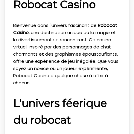
Robocat Casino
Bienvenue dans l'univers fascinant de
Robocat
Casino
, une destination unique où la magie et
le divertissement se rencontrent. Ce casino
virtuel, inspiré par des personnages de chat
charmants et des graphismes époustouflants,
offre une expérience de jeu inégalée. Que vous
soyez un novice ou un joueur expérimenté,
Robocat Casino a quelque chose à offrir à
chacun.
L'univers féerique
du robocat