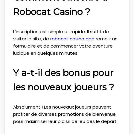
Robocat Casino ?
L'inscription est simple et rapide. Il suffit de
visiter le site, de
robocat casino app
remplir un
formulaire et de commencer votre aventure
ludique en quelques minutes.
Y a-t-il des bonus pour
les nouveaux joueurs ?
Absolument ! Les nouveaux joueurs peuvent
profiter de diverses promotions de bienvenue
pour maximiser leur plaisir de jeu dès le départ.