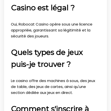
Casino est légal ?
Oui, Robocat Casino opère sous une licence
appropriée, garantissant sa légitimité et la
sécurité des joueurs.
Quels types de jeux
puis-je trouver ?
Le casino offre des machines à sous, des jeux
de table, des jeux de cartes, ainsi qu'une
section dédiée aux jeux en direct.
Comment s'inscrire à