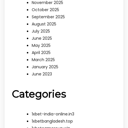
November 2025
October 2025
September 2025
August 2025
July 2025
June 2025
May 2025
April 2025
March 2025
January 2025
June 2023
Categories
1xbet-india-online.in3
1xbetbangladesh.top