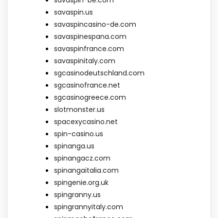
savaspin.us
savaspincasino-de.com
savaspinespana.com
savaspinfrance.com
savaspinitaly.com
sgcasinodeutschland.com
sgcasinofrance.net
sgcasinogreece.com
slotmonster.us
spacexycasino.net
spin-casino.us
spinanga.us
spinangacz.com
spinangaitalia.com
spingenie.org.uk
spingranny.us
spingrannyitaly.com