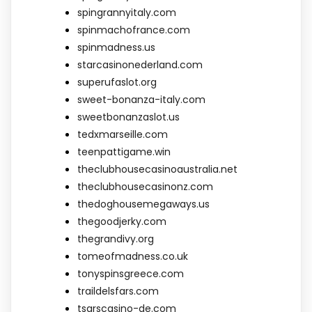
spingrannyitaly.com
spinmachofrance.com
spinmadness.us
starcasinonederland.com
superufaslot.org
sweet-bonanza-italy.com
sweetbonanzaslot.us
tedxmarseille.com
teenpattigame.win
theclubhousecasinoaustralia.net
theclubhousecasinonz.com
thedoghousemegaways.us
thegoodjerky.com
thegrandivy.org
tomeofmadness.co.uk
tonyspinsgreece.com
traildelsfars.com
tsarscasino-de.com