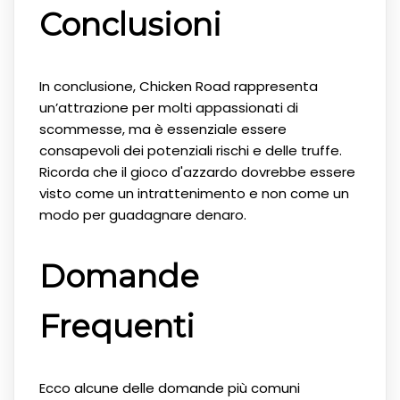
Conclusioni
In conclusione, Chicken Road rappresenta
un’attrazione per molti appassionati di
scommesse, ma è essenziale essere
consapevoli dei potenziali rischi e delle truffe.
Ricorda che il gioco d'azzardo dovrebbe essere
visto come un intrattenimento e non come un
modo per guadagnare denaro.
Domande
Frequenti
Ecco alcune delle domande più comuni