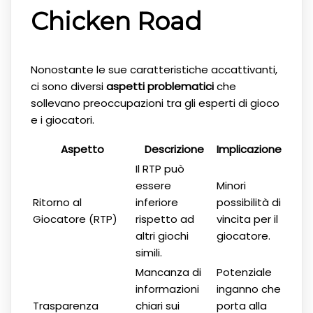
Chicken Road
Nonostante le sue caratteristiche accattivanti,
ci sono diversi
aspetti problematici
che
sollevano preoccupazioni tra gli esperti di gioco
e i giocatori.
Aspetto
Descrizione
Implicazione
Il RTP può
essere
Minori
Ritorno al
inferiore
possibilità di
Giocatore (RTP)
rispetto ad
vincita per il
altri giochi
giocatore.
simili.
Mancanza di
Potenziale
informazioni
inganno che
Trasparenza
chiari sui
porta alla