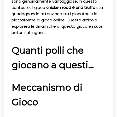
sono genuinamente vantaggiose. In questo
contesto, il gioco
chicken road è una truffa
sta
guadagnando attenzione tra i giocatori e le
piattaforme di gioco online. Questo articolo
esplorerà le dinamiche di questo gioco e i suoi
potenziali inganni.
Quanti polli che
giocano a questi…
Meccanismo di
Gioco