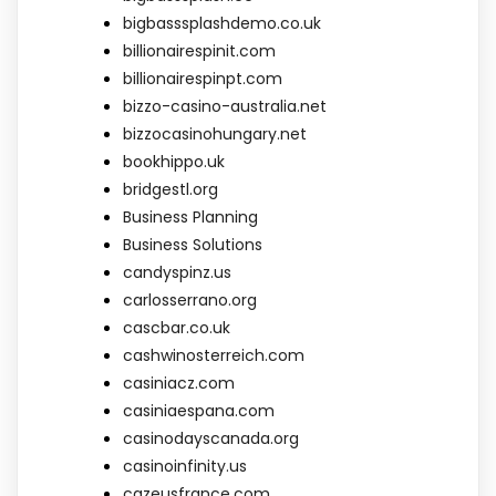
bigbasssplashdemo.co.uk
billionairespinit.com
billionairespinpt.com
bizzo-casino-australia.net
bizzocasinohungary.net
bookhippo.uk
bridgestl.org
Business Planning
Business Solutions
candyspinz.us
carlosserrano.org
cascbar.co.uk
cashwinosterreich.com
casiniacz.com
casiniaespana.com
casinodayscanada.org
casinoinfinity.us
cazeusfrance.com