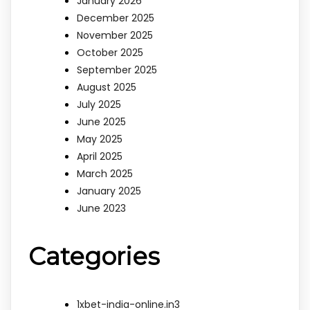
January 2026
December 2025
November 2025
October 2025
September 2025
August 2025
July 2025
June 2025
May 2025
April 2025
March 2025
January 2025
June 2023
Categories
1xbet-india-online.in3