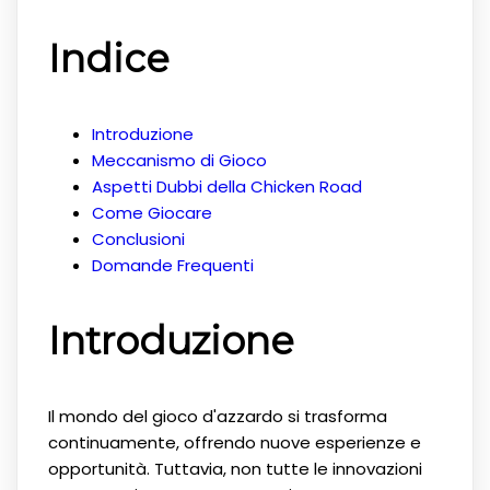
Indice
Introduzione
Meccanismo di Gioco
Aspetti Dubbi della Chicken Road
Come Giocare
Conclusioni
Domande Frequenti
Introduzione
Il mondo del gioco d'azzardo si trasforma
continuamente, offrendo nuove esperienze e
opportunità. Tuttavia, non tutte le innovazioni