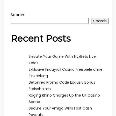
Search
Search
Recent Posts
Elevate Your Game With NyxBets Live
Odds
Exklusive Fridayroll Casino Freispiele ohne
Einzahlung
Betonred Promo Code Exklusiv Bonus
Freischalten
Raging Rhino Charges Up the UK Casino
Scene
Secure Your Amigo Wins Fast Cash
Payouts