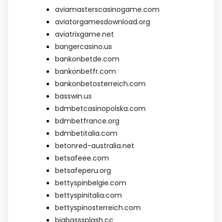
aviamasterscasinogame.com
aviatorgamesdownload.org
aviatrixgame.net
bangercasino.us
bankonbetde.com
bankonbetfr.com
bankonbetosterreich.com
basswin.us
bdmbetcasinopolska.com
bdmbetfrance.org
bdmbetitalia.com
betonred-australia.net
betsafeee.com
betsafeperu.org
bettyspinbelgie.com
bettyspinitalia.com
bettyspinosterreich.com
bigbasssplash.cc