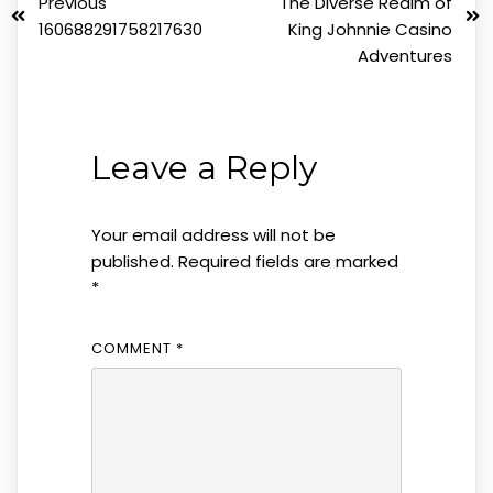
Previous
The Diverse Realm of
160688291758217630
King Johnnie Casino
Adventures
Leave a Reply
Your email address will not be
published.
Required fields are marked
*
COMMENT
*