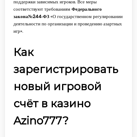
поддержки зависимых игроков. Все меры
соответствуют требованиям
Федерального
закона№244‑ФЗ
«О государственном регулировании
деятельности по организации и проведению азартных
игр».
Как
зарегистрировать
новый игровой
счёт в казино
Azino777?