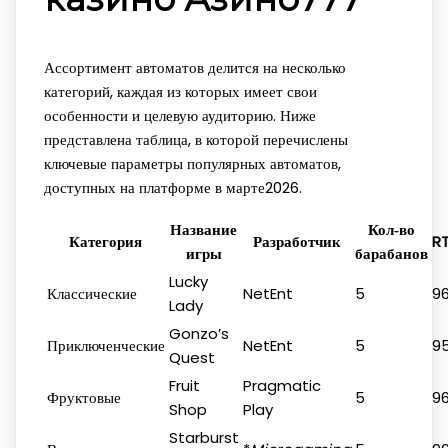
Ассортимент автоматов делится на несколько
категорий, каждая из которых имеет свои
особенности и целевую аудиторию. Ниже
представлена таблица, в которой перечислены
ключевые параметры популярных автоматов,
доступных на платформе в марте2026.
Название
Кол‑во
Категория
Разработчик
R
игры
барабанов
Lucky
Классические
NetEnt
5
96
Lady
Gonzo’s
Приключенческие
NetEnt
5
95
Quest
Fruit
Pragmatic
Фруктовые
5
96
Shop
Play
Starburst