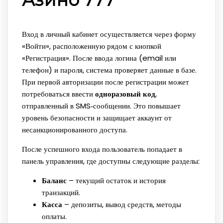
Вход в личный кабинет осуществляется через форму
«Войти», расположенную рядом с кнопкой
«Регистрация». После ввода логина (email или
телефон) и пароля, система проверяет данные в базе.
При первой авторизации после регистрации может
потребоваться ввести
одноразовый код
,
отправленный в SMS‑сообщении. Это повышает
уровень безопасности и защищает аккаунт от
несанкционированного доступа.
После успешного входа пользователь попадает в
панель управления, где доступны следующие разделы:
Баланс
– текущий остаток и история
транзакций.
Касса
– депозиты, вывод средств, методы
оплаты.