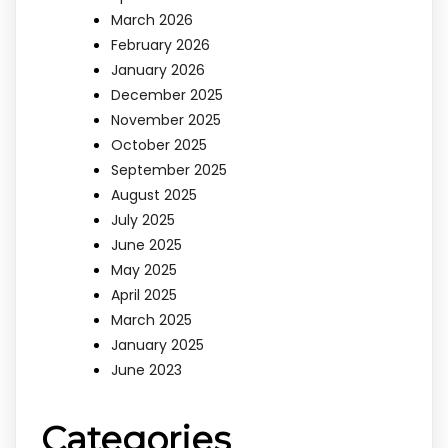
March 2026
February 2026
January 2026
December 2025
November 2025
October 2025
September 2025
August 2025
July 2025
June 2025
May 2025
April 2025
March 2025
January 2025
June 2023
Categories