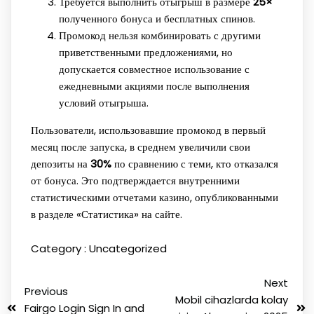
Требуется выполнить отыгрыш в размере
25×
полученного бонуса и бесплатных спинов.
Промокод нельзя комбинировать с другими
приветственными предложениями, но
допускается совместное использование с
ежедневными акциями после выполнения
условий отыгрыша.
Пользователи, использовавшие промокод в первый
месяц после запуска, в среднем увеличили свои
депозиты на
30%
по сравнению с теми, кто отказался
от бонуса. Это подтверждается внутренними
статистическими отчетами казино, опубликованными
в разделе «Статистика» на сайте.
Category :
Uncategorized
Next
Previous
Mobil cihazlarda kolay
Fairgo Login Sign In and