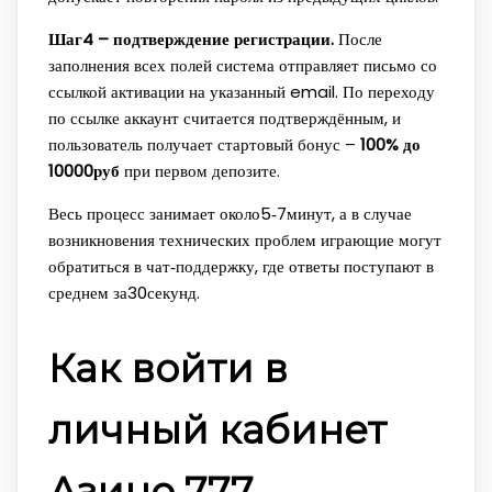
Шаг4 – подтверждение регистрации.
После
заполнения всех полей система отправляет письмо со
ссылкой активации на указанный email. По переходу
по ссылке аккаунт считается подтверждённым, и
пользователь получает стартовый бонус –
100% до
10000руб
при первом депозите.
Весь процесс занимает около5‑7минут, а в случае
возникновения технических проблем играющие могут
обратиться в чат‑поддержку, где ответы поступают в
среднем за30секунд.
Как войти в
личный кабинет
Азино 777