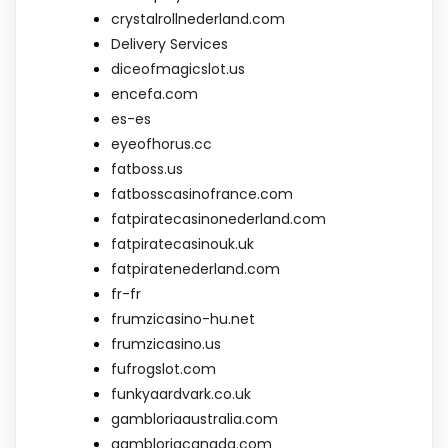
crystalrollnederland.com
Delivery Services
diceofmagicslot.us
encefa.com
es-es
eyeofhorus.cc
fatboss.us
fatbosscasinofrance.com
fatpiratecasinonederland.com
fatpiratecasinouk.uk
fatpiratenederland.com
fr-fr
frumzicasino-hu.net
frumzicasino.us
fufrogslot.com
funkyaardvark.co.uk
gambloriaaustralia.com
gambloriacanada.com