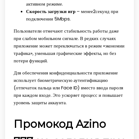
активном режиме.
Скорость загрузки игр
– менее2секунд при
подключении 5Mbps.
Пользователи отмечают стабильность работы даже
при слабом мобильном сигнале. В редких случаях
приложение может переключаться в режим «экономии
трафика», уменьшая графические эффекты, но без
потери функций.
Для обеспечения конфиденциальности приложение
использует биометрическую аутентификацию
(отпечаток пальца или Face ID) вместо ввода пароля
при каждом входе. Это ускоряет процесс и повышает
уровень защиты аккаунта.
Промокод Azino