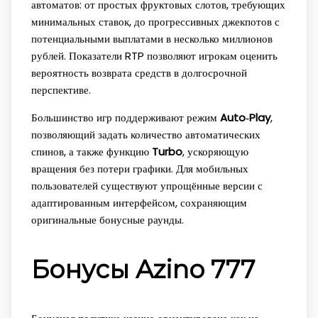
автоматов: от простых фруктовых слотов, требующих
минимальных ставок, до прогрессивных джекпотов с
потенциальными выплатами в несколько миллионов
рублей. Показатели RTP позволяют игрокам оценить
вероятность возврата средств в долгосрочной
перспективе.
Большинство игр поддерживают режим
Auto‑Play
,
позволяющий задать количество автоматических
спинов, а также функцию
Turbo
, ускоряющую
вращения без потери графики. Для мобильных
пользователей существуют упрощённые версии с
адаптированным интерфейсом, сохраняющим
оригинальные бонусные раунды.
Бонусы Azino 777