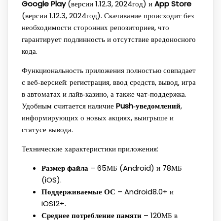
Google Play
(версии 1.12.3, 2024год) и
App Store
(версии 1.12.3, 2024год). Скачивание происходит без
необходимости сторонних репозиториев, что
гарантирует подлинность и отсутствие вредоносного
кода.
Функциональность приложения полностью совпадает
с веб‑версией: регистрация, ввод средств, вывод, игра
в автоматах и лайв‑казино, а также чат‑поддержка.
Удобным считается наличие
Push‑уведомлений
,
информирующих о новых акциях, выигрыше и
статусе вывода.
Технические характеристики приложения:
Размер файла
– 65МБ (Android) и 78МБ
(iOS).
Поддерживаемые ОС
– Android8.0+ и
iOS12+.
Среднее потребление памяти
– 120МБ в