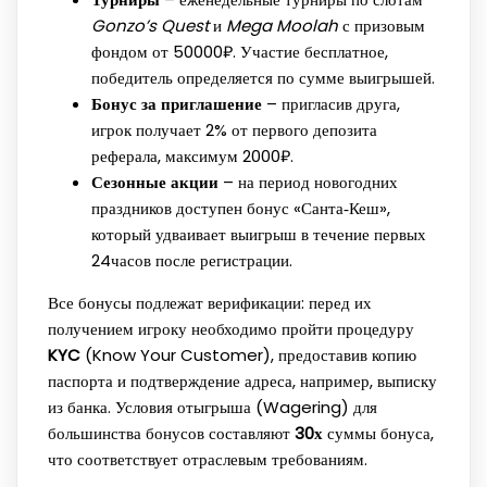
Gonzo’s Quest
и
Mega Moolah
с призовым
фондом от 50000₽. Участие бесплатное,
победитель определяется по сумме выигрышей.
Бонус за приглашение
– пригласив друга,
игрок получает 2% от первого депозита
реферала, максимум 2000₽.
Сезонные акции
– на период новогодних
праздников доступен бонус «Санта‑Кеш»,
который удваивает выигрыш в течение первых
24часов после регистрации.
Все бонусы подлежат верификации: перед их
получением игроку необходимо пройти процедуру
KYC
(Know Your Customer), предоставив копию
паспорта и подтверждение адреса, например, выписку
из банка. Условия отыгрыша (Wagering) для
большинства бонусов составляют
30х
суммы бонуса,
что соответствует отраслевым требованиям.