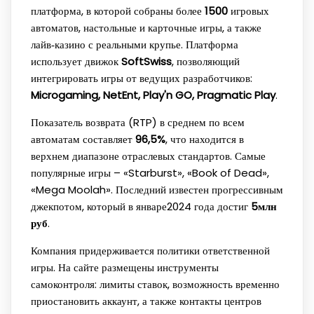
платформа, в которой собраны более
1500
игровых
автоматов, настольные и карточные игры, а также
лайв‑казино с реальными крупье. Платформа
использует движок
SoftSwiss
, позволяющий
интегрировать игры от ведущих разработчиков:
Microgaming, NetEnt, Play'n GO, Pragmatic Play
.
Показатель возврата (RTP) в среднем по всем
автоматам составляет
96,5%
, что находится в
верхнем диапазоне отраслевых стандартов. Самые
популярные игры – «Starburst», «Book of Dead»,
«Mega Moolah». Последний известен прогрессивным
джекпотом, который в январе2024 года достиг
5млн
руб
.
Компания придерживается политики ответственной
игры. На сайте размещены инструменты
самоконтроля: лимиты ставок, возможность временно
приостановить аккаунт, а также контакты центров