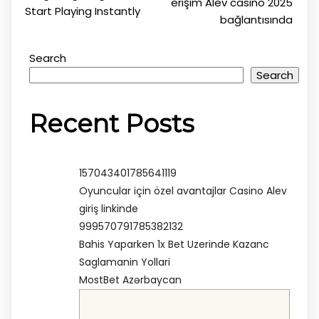
erişim Alev casino 2025
Start Playing Instantly
bağlantısında
Search
Search
Recent Posts
157043401785641119
Oyuncular için özel avantajlar Casino Alev
giriş linkinde
999570791785382132
Bahis Yaparken 1x Bet Uzerinde Kazanc
Saglamanin Yollari
MostBet Azərbaycan