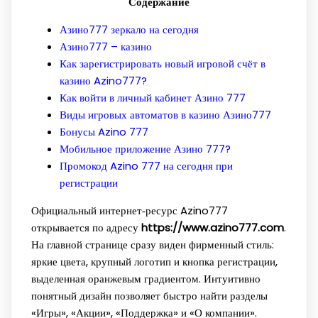
Содержание
Азино777 зеркало на сегодня
Азино777 – казино
Как зарегистрировать новый игровой счёт в
казино Azino777?
Как войти в личный кабинет Азино 777
Виды игровых автоматов в казино Азино777
Бонусы Azino 777
Мобильное приложение Азино 777?
Промокод Azino 777 на сегодня при
регистрации
Официальный интернет‑ресурс Azino777
открывается по адресу
https://www.azino777.com
.
На главной странице сразу виден фирменный стиль:
яркие цвета, крупный логотип и кнопка регистрации,
выделенная оранжевым градиентом. Интуитивно
понятный дизайн позволяет быстро найти разделы
«Игры», «Акции», «Поддержка» и «О компании».