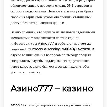
обновляет список, проверяя отклик DNS‑серверов и
скорость подключения. Пользователи могут выбрать
любой из вариантов, чтобы обеспечить стабильный
доступ без потери личных данных.
Важно помнить, что зеркала не являются отдельными
компаниями – они являются частью единой
инфраструктуры Azino777 и работают под тем же
лицензией
Curacao eGaming №8048/JAZ2020
. В
случае возникновения вопросов по выводу средств,
специалисты службы поддержки всегда уточняют,
через какое зеркало был осуществлен вход, чтобы
ускорить проверку.
Азино777 – казино
Azino777 позиционирует себя как мульти‑игровая