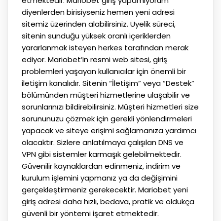
etmektedir. Mariobet giriş yapamıyorum
diyenlerden birisiyseniz hemen yeni adresi
sitemiz üzerinden alabilirsiniz. Üyelik süreci,
sitenin sunduğu yüksek oranlı içeriklerden
yararlanmak isteyen herkes tarafından merak
ediyor. Mariobet’in resmi web sitesi, giriş
problemleri yaşayan kullanıcılar için önemli bir
iletişim kanalıdır. Sitenin “İletişim” veya “Destek”
bölümünden müşteri hizmetlerine ulaşabilir ve
sorunlarınızı bildirebilirsiniz. Müşteri hizmetleri size
sorununuzu çözmek için gerekli yönlendirmeleri
yapacak ve siteye erişimi sağlamanıza yardımcı
olacaktır. Sizlere anlatılmaya çalışılan DNS ve
VPN gibi sistemler karmaşık gelebilmektedir.
Güvenilir kaynaklardan edinmeniz, indirim ve
kurulum işlemini yapmanız ya da değişimini
gerçekleştirmeniz gerekecektir. Mariobet yeni
giriş adresi daha hızlı, bedava, pratik ve oldukça
güvenli bir yöntemi işaret etmektedir.