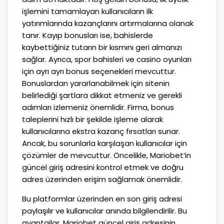
işlemini tamamlayan kullanıcıların ilk
yatırımlarında kazançlarını artırmalarına olanak
tanır. Kayıp bonusları ise, bahislerde
kaybettiğiniz tutarın bir kısmını geri almanızı
sağlar. Ayrıca, spor bahisleri ve casino oyunları
için ayrı ayrı bonus seçenekleri mevcuttur.
Bonuslardan yararlanabilmek için sitenin
belirlediği şartlara dikkat etmeniz ve gerekli
adımları izlemeniz önemlidir. Firma, bonus
taleplerini hızlı bir şekilde işleme alarak
kullanıcılarına ekstra kazanç fırsatları sunar.
Ancak, bu sorunlarla karşılaşan kullanıcılar için
çözümler de mevcuttur. Öncelikle, Mariobet’in
güncel giriş adresini kontrol etmek ve doğru
adres üzerinden erişim sağlamak önemlidir.
Bu platformlar üzerinden en son giriş adresi
paylaşılır ve kullanıcılar anında bilgilendirilir. Bu
avantajlar, Mariobet güncel giriş adresinin