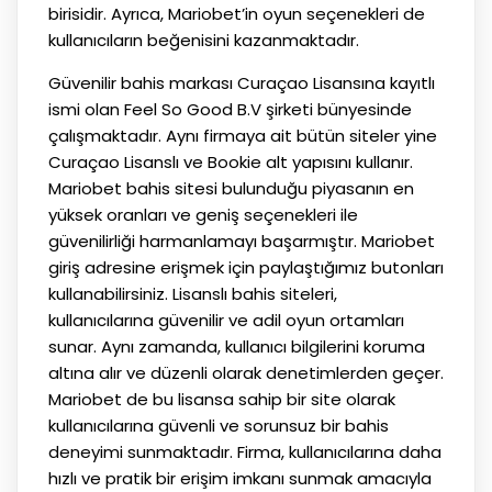
birisidir. Ayrıca, Mariobet’in oyun seçenekleri de
kullanıcıların beğenisini kazanmaktadır.
Güvenilir bahis markası Curaçao Lisansına kayıtlı
ismi olan Feel So Good B.V şirketi bünyesinde
çalışmaktadır. Aynı firmaya ait bütün siteler yine
Curaçao Lisanslı ve Bookie alt yapısını kullanır.
Mariobet bahis sitesi bulunduğu piyasanın en
yüksek oranları ve geniş seçenekleri ile
güvenilirliği harmanlamayı başarmıştır. Mariobet
giriş adresine erişmek için paylaştığımız butonları
kullanabilirsiniz. Lisanslı bahis siteleri,
kullanıcılarına güvenilir ve adil oyun ortamları
sunar. Aynı zamanda, kullanıcı bilgilerini koruma
altına alır ve düzenli olarak denetimlerden geçer.
Mariobet de bu lisansa sahip bir site olarak
kullanıcılarına güvenli ve sorunsuz bir bahis
deneyimi sunmaktadır. Firma, kullanıcılarına daha
hızlı ve pratik bir erişim imkanı sunmak amacıyla