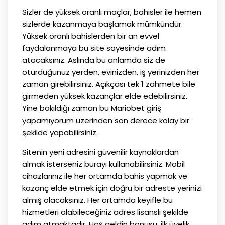
Sizler de yüksek oranlı maçlar, bahisler ile hemen
sizlerde kazanmaya başlamak mümkündür.
Yüksek oranlı bahislerden bir an evvel
faydalanmaya bu site sayesinde adım
atacaksınız. Aslında bu anlamda siz de
oturduğunuz yerden, evinizden, iş yerinizden her
zaman girebilirsiniz. Açıkçası tek 1 zahmete bile
girmeden yüksek kazançlar elde edebilirsiniz.
Yine bakıldığı zaman bu Mariobet giriş
yapamıyorum üzerinden son derece kolay bir
şekilde yapabilirsiniz.
Sitenin yeni adresini güvenilir kaynaklardan
almak isterseniz burayı kullanabilirsiniz. Mobil
cihazlarınız ile her ortamda bahis yapmak ve
kazanç elde etmek için doğru bir adreste yerinizi
almış olacaksınız. Her ortamda keyifle bu
hizmetleri alabileceğiniz adres lisanslı şekilde
adım atmaktadır. Hoş geldin bonusu, ilk üyelik