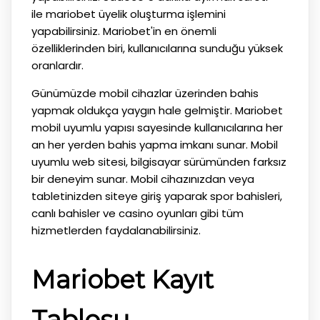
ile mariobet üyelik oluşturma işlemini
yapabilirsiniz. Mariobet'in en önemli
özelliklerinden biri, kullanıcılarına sunduğu yüksek
oranlardır.
Günümüzde mobil cihazlar üzerinden bahis
yapmak oldukça yaygın hale gelmiştir. Mariobet
mobil uyumlu yapısı sayesinde kullanıcılarına her
an her yerden bahis yapma imkanı sunar. Mobil
uyumlu web sitesi, bilgisayar sürümünden farksız
bir deneyim sunar. Mobil cihazınızdan veya
tabletinizden siteye giriş yaparak spor bahisleri,
canlı bahisler ve casino oyunları gibi tüm
hizmetlerden faydalanabilirsiniz.
Mariobet Kayıt
Tablosu