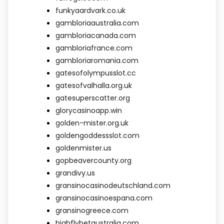
funkyaardvark.co.uk
gambloriaaustralia.com
gambloriacanada.com
gambloriafrance.com
gambloriaromania.com
gatesofolympusslot.cc
gatesofvalhalla.org.uk
gatesuperscatter.org
glorycasinoapp.win
golden-mister.org.uk
goldengoddessslot.com
goldenmister.us
gopbeavercounty.org
grandivy.us
gransinocasinodeutschland.com
gransinocasinoespana.com
gransinogreece.com
highflybetaustralia.com