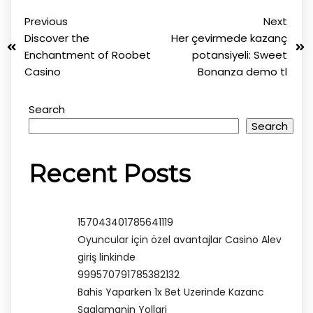
Previous
Next
Discover the
Her çevirmede kazanç
Enchantment of Roobet
potansiyeli: Sweet
Casino
Bonanza demo tl
Search
Search
Recent Posts
157043401785641119
Oyuncular için özel avantajlar Casino Alev
giriş linkinde
999570791785382132
Bahis Yaparken 1x Bet Uzerinde Kazanc
Saglamanin Yollari